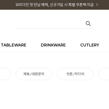
모리다인 첫 만남 혜택, 신규가입 시 특별 쿠폰팩 지급
TABLEWARE
DRINKWARE
CUTLERY
제휴/대량문의
언론/미디어