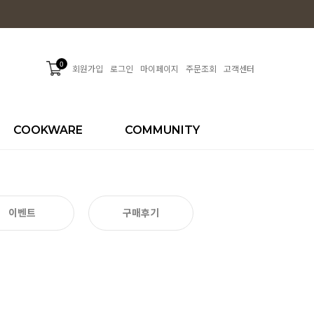
0
회원가입
로그인
마이페이지
주문조회
고객센터
COOKWARE
COMMUNITY
이벤트
구매후기