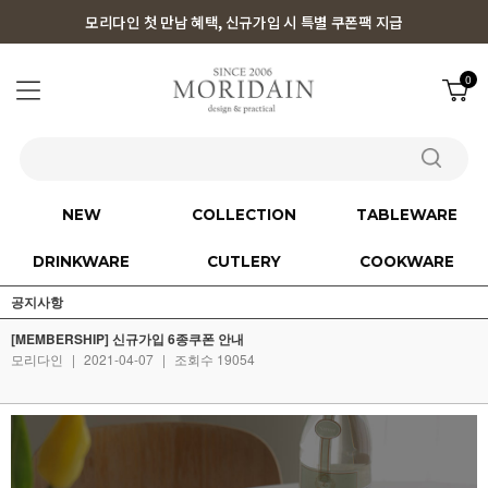
모리다인 첫 만남 혜택, 신규가입 시 특별 쿠폰팩 지급
0
NEW
COLLECTION
TABLEWARE
DRINKWARE
CUTLERY
COOKWARE
공지사항
[MEMBERSHIP] 신규가입 6종쿠폰 안내
모리다인
|
2021-04-07
|
조회수 19054