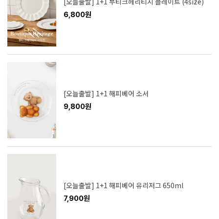
[오늘출발] 1+1 부티크헤리티지 플레이트 (4size)
6,800원
[오늘출발] 1+1 해피베어 소서
9,800원
[오늘출발] 1+1 해피베어 유리저그 650ml
7,900원