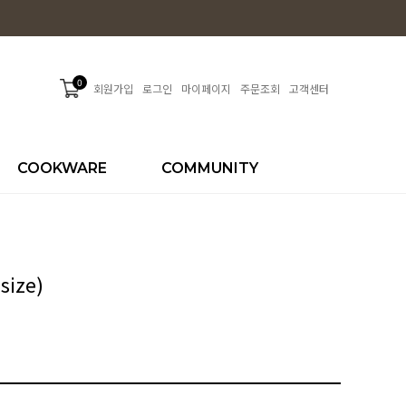
0
회원가입
로그인
마이페이지
주문조회
고객센터
COOKWARE
COMMUNITY
ize)