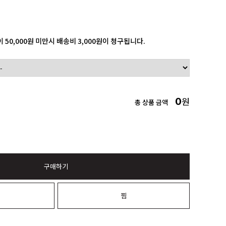
 50,000원 미만시 배송비 3,000원이 청구됩니다.
0
원
총 상품 금액
구매하기
니
찜