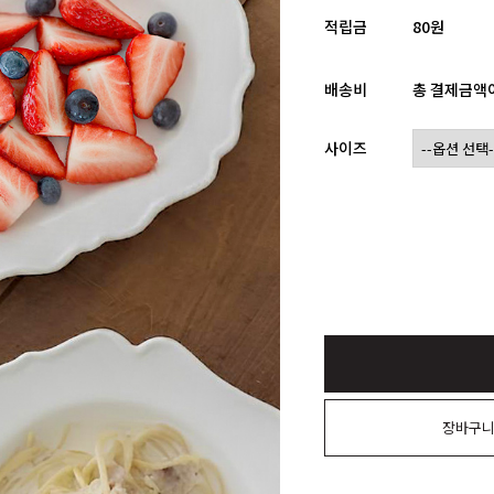
적립금
80원
배송비
총 결제금액이
사이즈
장바구