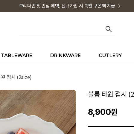
모리다인 첫 만남 혜택, 신규가입 시 특별 쿠폰팩 지급
TABLEWARE
DRINKWARE
CUTLERY
원 접시 (2size)
블룸 타원 접시 (2s
8,900
원