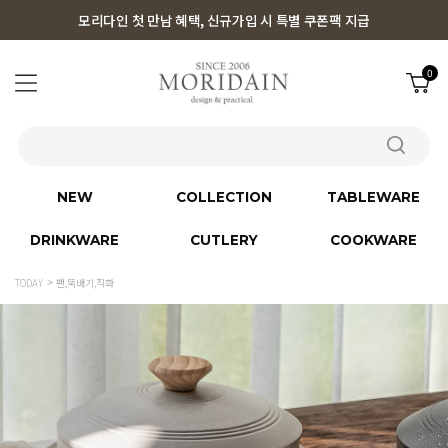
모리다인 첫 만남 혜택, 신규가입 시 특별 쿠폰팩 지급
0
NEW
COLLECTION
TABLEWARE
DRINKWARE
CUTLERY
COOKWARE
TODAY
팬,뚝배기,직화