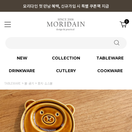
모리다인 첫 만남 혜택, 신규가입 시 특별 쿠폰팩 지급
0
NEW
COLLECTION
TABLEWARE
DRINKWARE
CUTLERY
COOKWARE
TABLEWARE
볼·공기
종지·소스볼