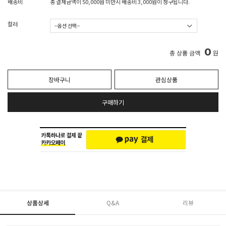
배송비
총 결제금액이 50,000원 미만시 배송비 3,000원이 청구됩니다.
컬러
0
총 상품 금액
원
장바구니
관심상품
구매하기
상품상세
Q&A
리뷰