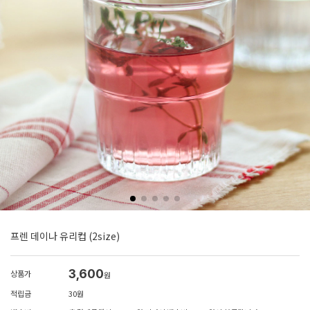
프렌 데이나 유리컵 (2size)
3,600
상품가
원
적립금
30원