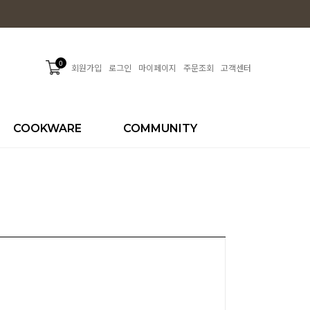
0
회원가입
로그인
마이페이지
주문조회
고객센터
COOKWARE
COMMUNITY