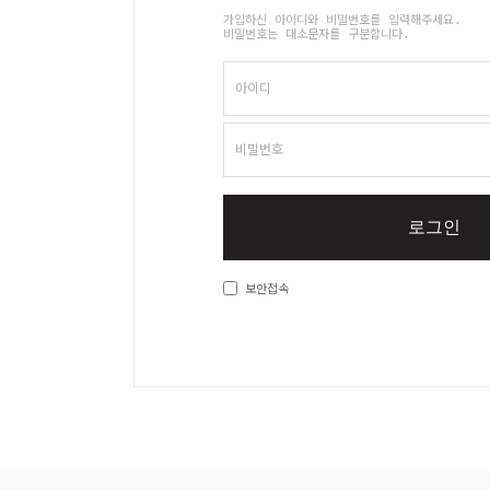
가입하신 아이디와 비밀번호를 입력해주세요.
비밀번호는 대소문자를 구분합니다.
아이디
비밀번호
로그인
보안접속