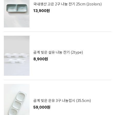
국내생산 고은 2구 나눔 찬기 25cm (2colors)
13,900원
곱게 빚은 설유 나눔 찬기 (2type)
8,900원
곱게 빚은 은유 3구 나눔접시 (35.5cm)
59,000원