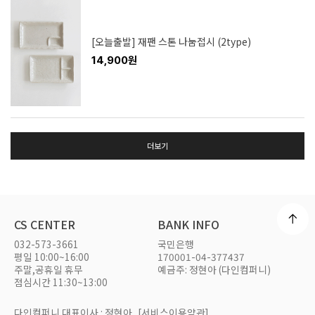
[오늘출발] 재팬 스톤 나눔접시 (2type)
14,900원
더보기
CS CENTER
BANK INFO
032-573-3661
국민은행
평일 10:00~16:00
170001-04-377437
주말,공휴일 휴무
예금주: 정현아 (다인컴퍼니)
점심시간 11:30~13:00
다인컴퍼니 대표이사 : 정현아
[서비스이용약관]