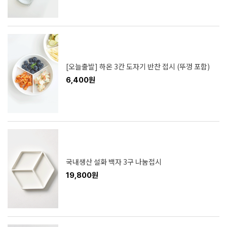
[오늘출발] 하온 3칸 도자기 반찬 접시 (뚜껑 포함)
6,400원
국내생산 설화 백자 3구 나눔접시
19,800원