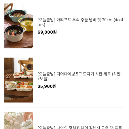
[오늘출발] 아티포트 무쇠 주물 냄비 팟 20cm (4col
ors)
69,000원
[오늘출발] 디어다이닝 5구 도자기 식판 세트 (식판
+보울)
35,900원
[오늘출발] 다인의 정원 티웨어 컬렉션 모음 (기프트