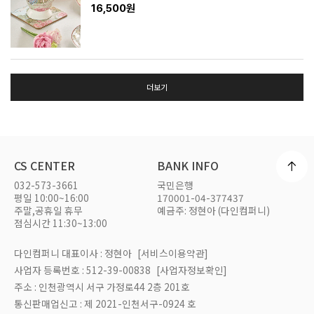
16,500원
더보기
CS CENTER
BANK INFO
032-573-3661
국민은행
평일 10:00~16:00
170001-04-377437
주말,공휴일 휴무
예금주: 정현아 (다인컴퍼니)
점심시간 11:30~13:00
다인컴퍼니 대표이사 : 정현아
[서비스이용약관]
사업자 등록번호 : 512-39-00838
[사업자정보확인]
주소 : 인천광역시 서구 가정로44 2층 201호
통신판매업신고 : 제 2021-인천서구-0924 호