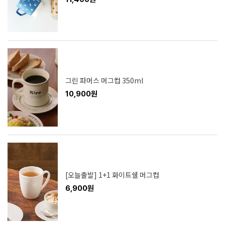
그린 파머스 머그컵 350ml
10,900원
[오늘출발] 1+1 화이트쉘 머그컵
6,900원