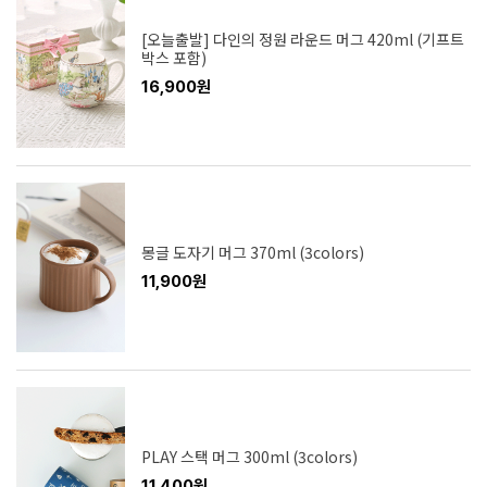
[오늘출발] 다인의 정원 라운드 머그 420ml (기프트
박스 포함)
16,900원
몽글 도자기 머그 370ml (3colors)
11,900원
PLAY 스택 머그 300ml (3colors)
11,400원