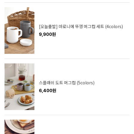
[오늘출발] 마로니에 뚜껑 머그컵 세트 (4colors)
9,900원
스플래쉬 도트 머그컵 (5colors)
6,400원