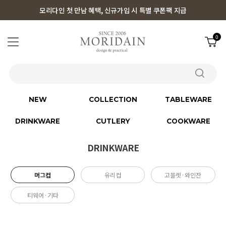
모리다인 첫 만남 혜택, 신규가입 시 특별 쿠폰팩 지급
0
NEW
COLLECTION
TABLEWARE
DRINKWARE
CUTLERY
COOKWARE
DRINKWARE
머그컵
유리컵
고블렛·와인잔
티웨어·기타