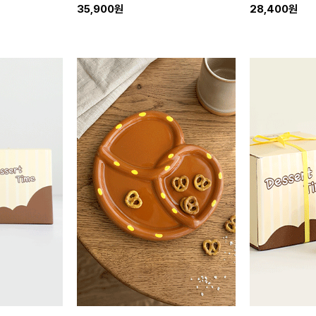
35,900원
28,400원