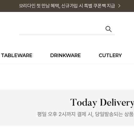
모리다인 첫 만남 혜택, 신규가입 시 특별 쿠폰팩 지급
TABLEWARE
DRINKWARE
CUTLERY