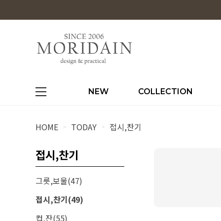
NEW
COLLECTION
HOME
TODAY
접시,찬기
>
>
접시,찬기
그릇,보울(47)
접시,찬기(49)
컵,잔(55)