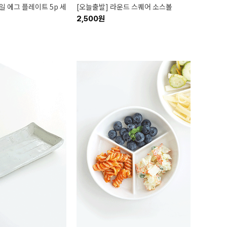
일 에그 플레이트 5p 세
[오늘출발] 라운드 스퀘어 소스볼
2,500원