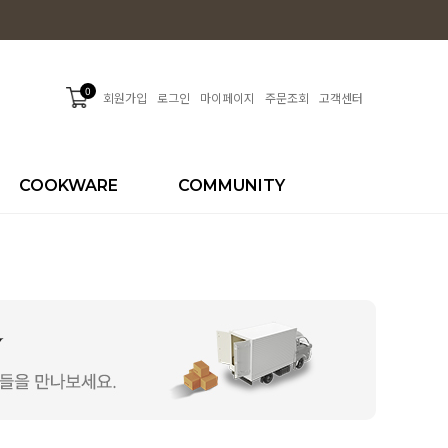
0
회원가입
로그인
마이페이지
주문조회
고객센터
COOKWARE
COMMUNITY