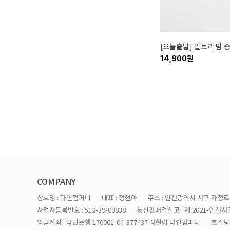
[오늘출발] 알토리 밤 종
14,900원
COMPANY
상호명 : 다인컴퍼니
대표 : 정현아
주소 : 인천광역시 서구 가정로4
사업자등록번호 : 512-39-00838
통신판매업신고 : 제 2021-인천서구
입금계좌 : 국민은행 170001-04-377437 정현아 다인컴퍼니
호스팅제