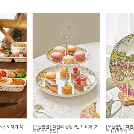
5구 도자기 식
[오늘출발] 다인의 정원 2단 트레이 (기
[오늘출발] 다인
프트박스 포함)
트 (기프트박스 