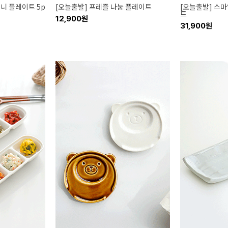
미니 플레이트 5p
[오늘출발] 프레즐 나눔 플레이트
[오늘출발] 스마
트
12,900원
31,900원