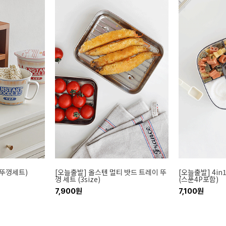
(뚜껑세트)
[오늘출발] 올스텐 멀티 밧드 트레이 뚜
[오늘출발] 4i
껑 세트 (3size)
(스푼4P포함)
7,900원
7,100원