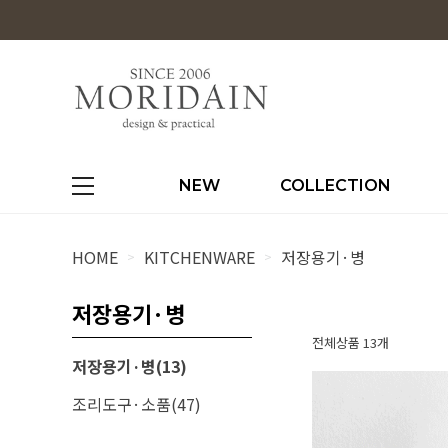
NEW
COLLECTION
HOME
KITCHENWARE
저장용기·병
>
>
저장용기·병
전체상품 13개
저장용기·병(13)
조리도구·소품(47)