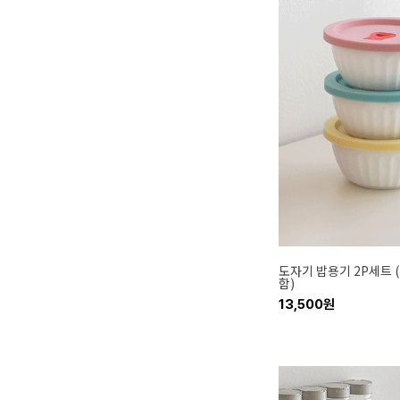
도자기 밥용기 2P세트 
함)
13,500원