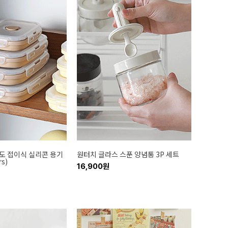
도 접이식 실리콘 용기
원터치 글라스 스푼 양념통 3P 세트
rs)
16,900원