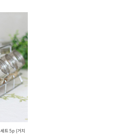
세트 5p (거치