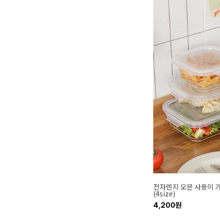
전자렌지 오븐 사용이 
(4size)
4,200원