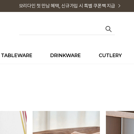
모리다인 첫 만남 혜택, 신규가입 시 특별 쿠폰팩 지급
TABLEWARE
DRINKWARE
CUTLERY