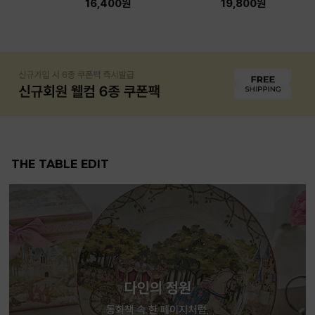
16,400원
19,800원
5,900
THE TABLE EDIT