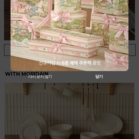
+
View More
WITH MORIDAIN
다시 보지 않기
닫기