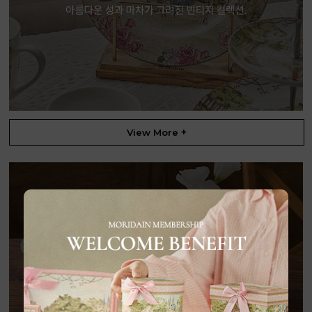
+
View More