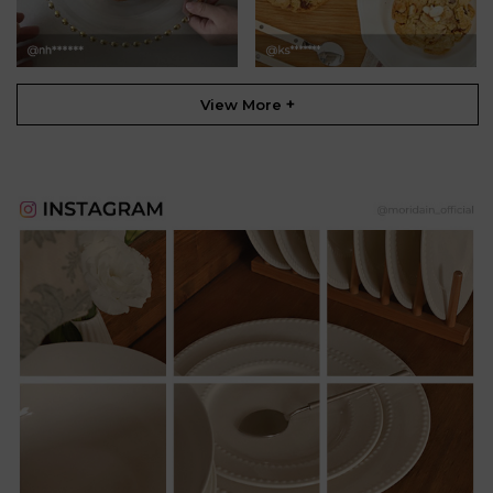
+
View More