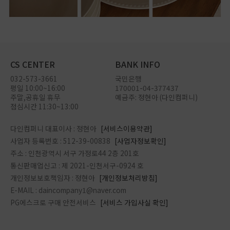
CS CENTER
BANK INFO
032-573-3661
국민은행
평일 10:00~16:00
170001-04-377437
주말,공휴일 휴무
예금주: 정현아 (다인컴퍼니)
점심시간 11:30~13:00
다인컴퍼니 대표이사 : 정현아
[서비스이용약관]
사업자 등록번호 : 512-39-00838
[사업자정보확인]
주소 : 인천광역시 서구 가정로44 2층 201호
통신판매업신고 : 제 2021-인천서구-0924 호
개인정보보호책임자 : 정현아
[개인정보처리방침]
E-MAIL : daincompany1@naver.com
PG에스크로 구매 안전서비스
[서비스 가입사실 확인]